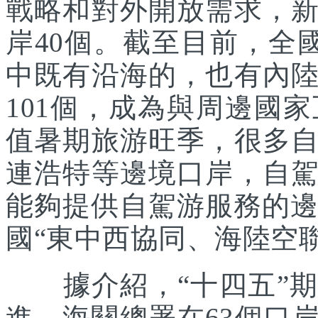
戰略和對外開放需求，
岸40個。截至目前，全
中既有沿海的，也有內
101個，成為與周邊國
值暑期旅游旺季，很多
連浩特等邊境口岸，自
能夠提供自駕游服務的邊
國“東中西協同、海陸空
據介紹，“十四五”期
進。海關總署在63個口