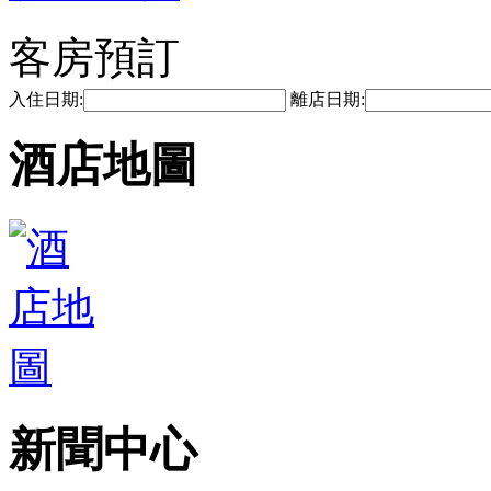
客房預訂
入住日期:
離店日期:
酒店地圖
新聞中心