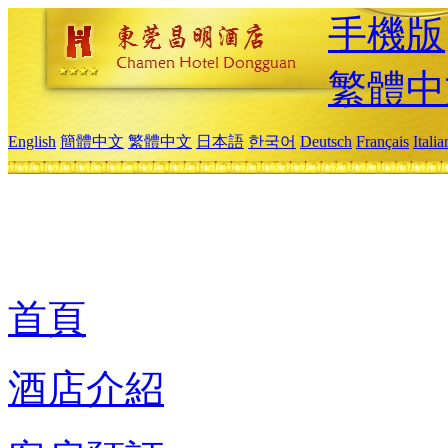
手機版
繁體中
English
簡體中文
繁體中文
日本語
한국어
Deutsch
Français
Itali
首頁
酒店介紹