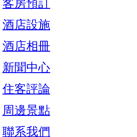
客房預訂
酒店設施
酒店相冊
新聞中心
住客評論
周邊景點
聯系我們