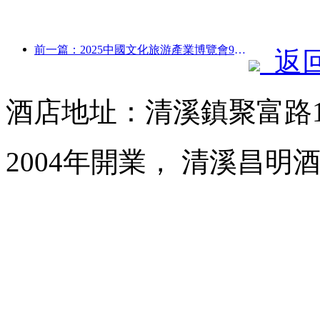
前一篇：2025中國文化旅游產業博覽會9月12日至14日在武漢舉辦
返
酒店地址：清溪鎮聚富路1
2004年開業， 清溪昌明