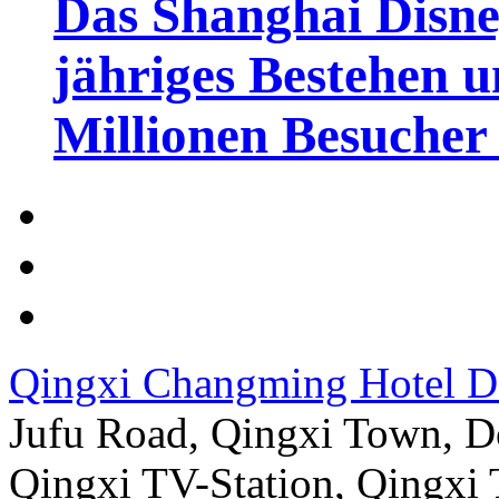
Das Shanghai Disney
jähriges Bestehen u
Millionen Besucher
Qingxi Changming Hotel 
Jufu Road, Qingxi Town, D
Qingxi TV-Station, Qingxi 