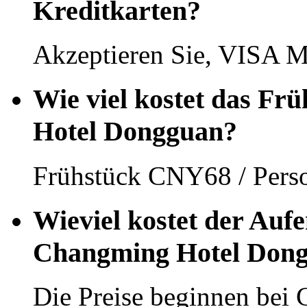
Kreditkarten?
Akzeptieren Sie, VISA M
Wie viel kostet das Fr
Hotel Dongguan?
Frühstück CNY68 / Pers
Wieviel kostet der Aufe
Changming Hotel Don
Die Preise beginnen bei