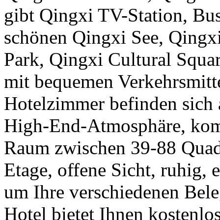
gibt Qingxi TV-Station, Bu
schönen Qingxi See, Qingxi
Park, Qingxi Cultural Squar
mit bequemen Verkehrsmitt
Hotelzimmer befinden sich a
High-End-Atmosphäre, komf
Raum zwischen 39-88 Quadr
Etage, offene Sicht, ruhig,
um Ihre verschiedenen Bele
Hotel bietet Ihnen koste