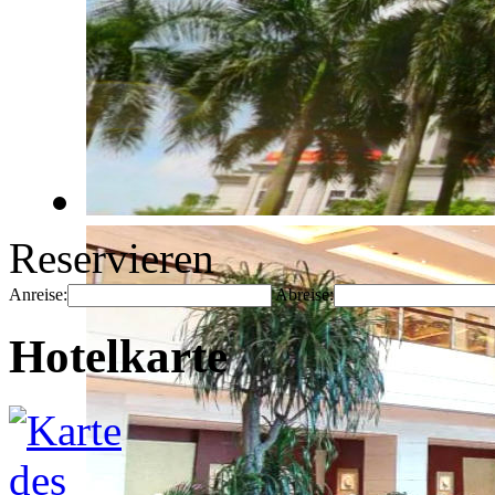
Reservieren
Anreise:
Abreise:
Hotelkarte