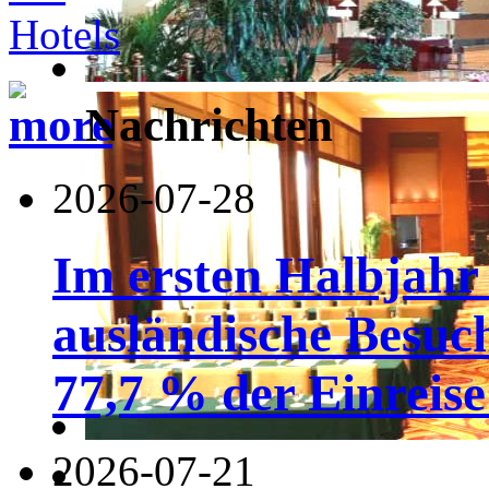
Nachrichten
2026-07-28
Im ersten Halbjahr
ausländische Besuc
77,7 % der Einreise 
2026-07-21