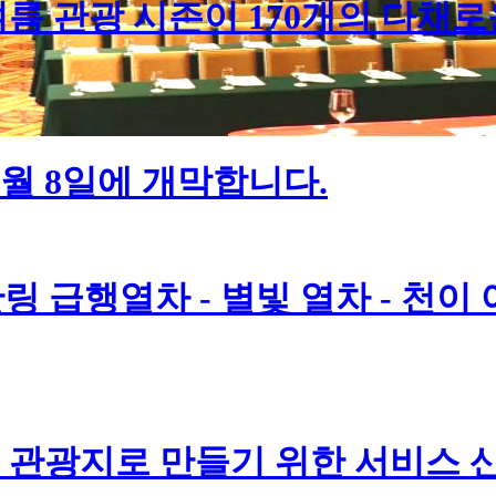
름 관광 시즌이 170개의 다채로
7월 8일에 개막합니다.
링 급행열차 - 별빛 열차 - 천이
관광지로 만들기 위한 서비스 산