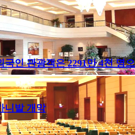
인 관광객은 2291만 4천 명으로
 카니발 개막