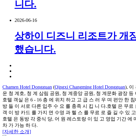
니다.
2026-06-16
상하이 디즈니 리조트가 개장
했습니다.
Chamen Hotel Dongguan
(
Qingxi Changming Hotel Dongguan
), 
운 청 계호, 청 계 삼림 공원, 청 계중앙 공원, 청 계문화 광장 등 
호텔 객실 은 6 - 16 층 에 위치 하고 고 급 스 러 우 며 편안 한 침
방 들 이 서로 다른 입주 수 요 를 충족 시 킵 니 다.호텔 은 무료 로
객 이 방 카드 를 가지 면 수영 과 헬 스 를 무료 로 즐 길 수 있 고
호텔 은 동방 각 중식 당, 어 원 레스토랑 이 있 고 영업 기간 에
차 가 가능 하 다.
[자세한 소개]