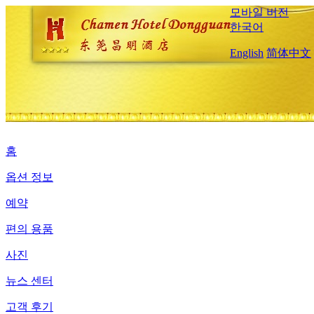
모바일 버전
한국어
English
简体中文
홈
옵션 정보
예약
편의 용품
사진
뉴스 센터
고객 후기