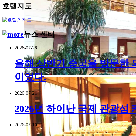
호텔지도
뉴스 센터
2026-07-28
올해 상반기 중국을 방문한 외국
이었다.
2026-07-21
2026년 하이난 국제 관광섬
2026-07-10