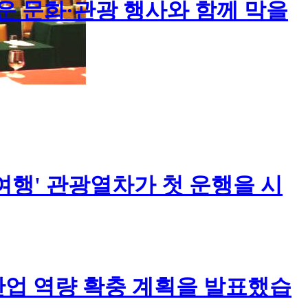
운 문화·관광 행사와 함께 막을
 여행' 관광열차가 첫 운행을 시
업 역량 확충 계획을 발표했습