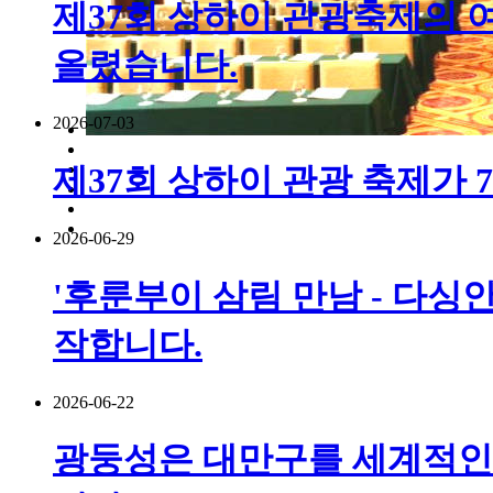
제37회 상하이 관광축제의 여
올렸습니다.
2026-07-03
제37회 상하이 관광 축제가 
2026-06-29
'후룬부이 삼림 만남 - 다싱안
작합니다.
2026-06-22
광둥성은 대만구를 세계적인 