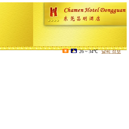
26 ~ 34℃
날씨 정보