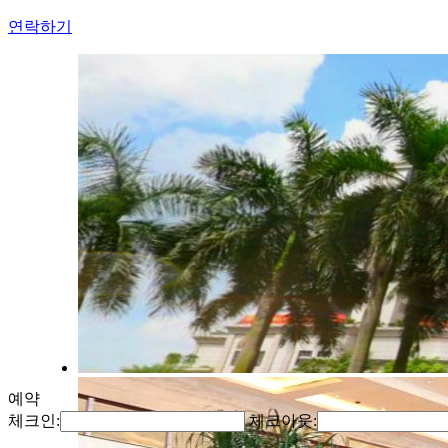
연락하기
예약
체크인:
체크아웃: