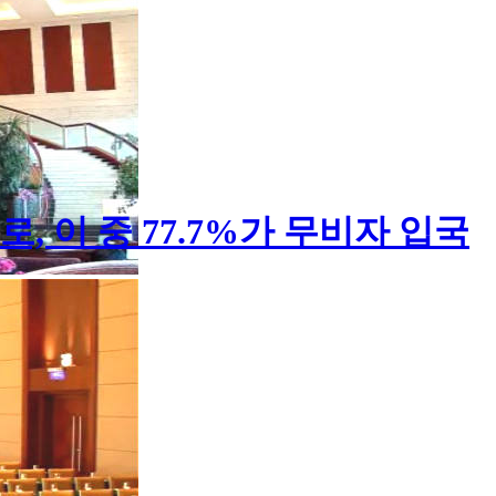
, 이 중 77.7%가 무비자 입국