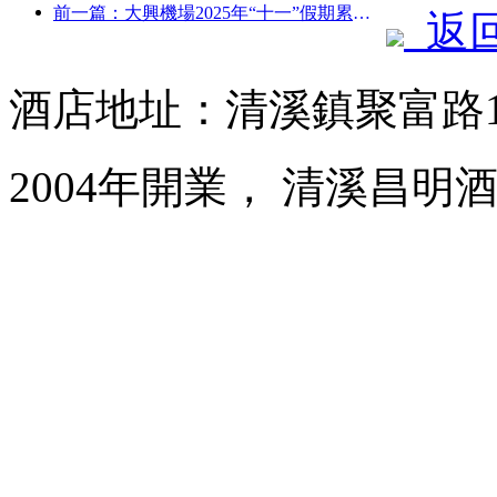
前一篇：大興機場2025年“十一”假期累計運送旅客130萬余人次
返
酒店地址：清溪鎮聚富路1
2004年開業， 清溪昌明