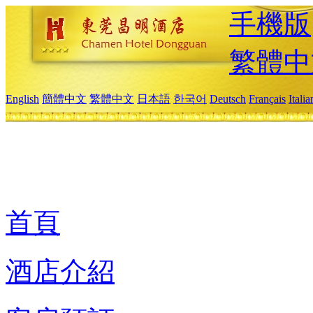
手機版
繁體中
English
簡體中文
繁體中文
日本語
한국어
Deutsch
Français
Itali
首頁
酒店介紹