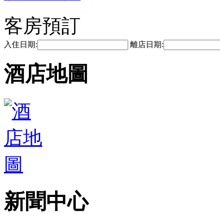
客房預訂
入住日期:
離店日期:
酒店地圖
新聞中心