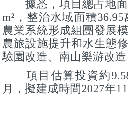
據悉，項目總占地面積約
m²，整治水域面積36.
農業系統形成組團發展
農旅設施提升和水生態
驗園改造、南山樂游改造
項目估算投資約9.58
月，擬建成時間2027年1