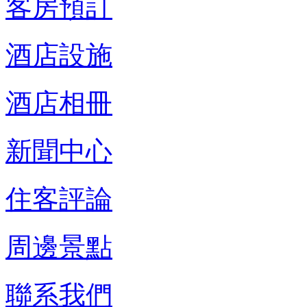
客房預訂
酒店設施
酒店相冊
新聞中心
住客評論
周邊景點
聯系我們