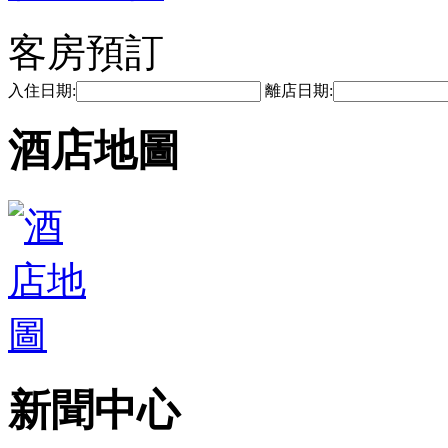
客房預訂
入住日期:
離店日期:
酒店地圖
新聞中心