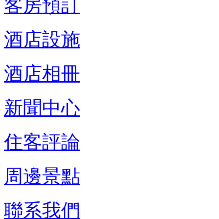
客房預訂
酒店設施
酒店相冊
新聞中心
住客評論
周邊景點
聯系我們