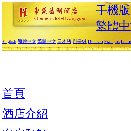
手機版
繁體中
English
簡體中文
繁體中文
日本語
한국어
Deutsch
Français
Itali
首頁
酒店介紹