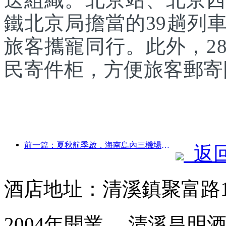
鐵北京局擔當的39趟列
旅客攜寵同行。此外，2
民寄件柜，方便旅客郵寄
前一篇：夏秋航季啟，海南島內三機場新增41個通航點
返
酒店地址：清溪鎮聚富路1
2004年開業， 清溪昌明