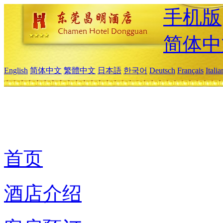
手机版
简体中
English
简体中文
繁體中文
日本語
한국어
Deutsch
Français
Itali
首页
酒店介绍