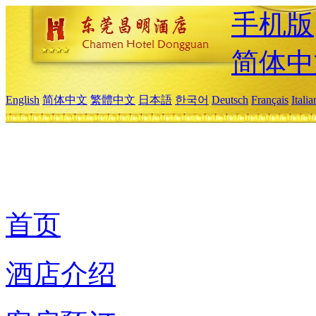
手机版
简体中
English
简体中文
繁體中文
日本語
한국어
Deutsch
Français
Itali
首页
酒店介绍