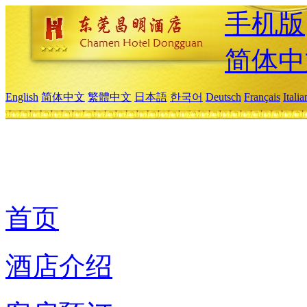
手机版
简体中
English
简体中文
繁體中文
日本語
한국어
Deutsch
Français
Itali
首页
酒店介绍