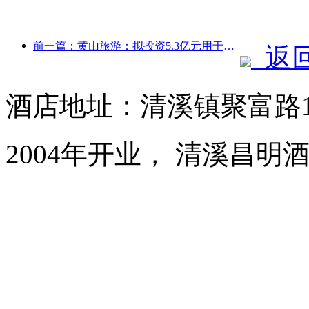
前一篇：黄山旅游：拟投资5.3亿元用于酒店改造
返
酒店地址：清溪镇聚富路1
2004年开业， 清溪昌明