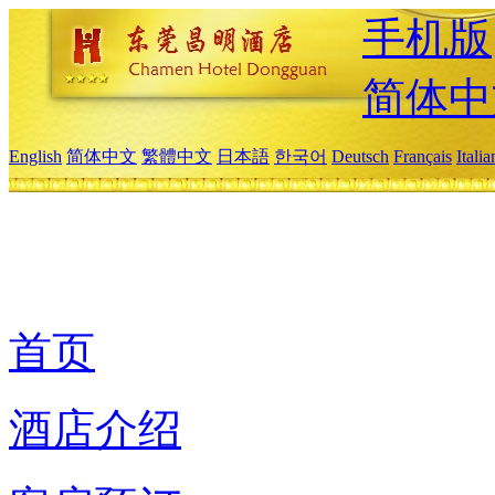
手机版
简体中
English
简体中文
繁體中文
日本語
한국어
Deutsch
Français
Itali
首页
酒店介绍