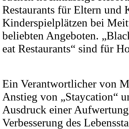
Restaurants für Eltern und 
Kinderspielplätzen bei Mei
beliebten Angeboten. „Blac
eat Restaurants“ sind für Ho
Ein Verantwortlicher von Me
Anstieg von „Staycation“ u
Ausdruck einer Aufwertung
Verbesserung des Lebensst