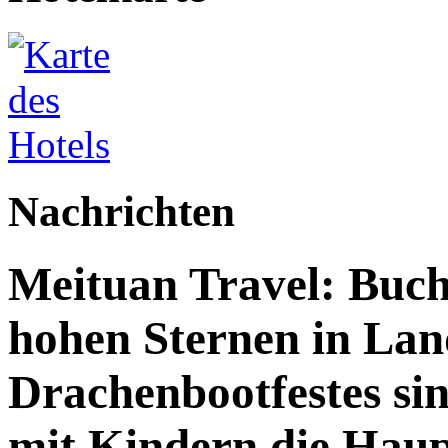
Nachrichten
Meituan Travel: Buch
hohen Sternen in Lan
Drachenbootfestes sin
mit Kindern die Haup