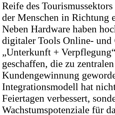
Reife des Tourismussektors 
der Menschen in Richtung 
Neben Hardware haben hochk
digitaler Tools Online- un
„Unterkunft + Verpflegung“
geschaffen, die zu zentrale
Kundengewinnung geworden 
Integrationsmodell hat nic
Feiertagen verbessert, sond
Wachstumspotenziale für da