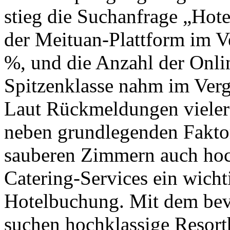
stieg die Suchanfrage „Hot
der Meituan-Plattform im 
%, und die Anzahl der Onli
Spitzenklasse nahm im Ver
Laut Rückmeldungen vieler
neben grundlegenden Fakto
sauberen Zimmern auch hoc
Catering-Services ein wicht
Hotelbuchung. Mit dem bev
suchen hochklassige Resorth