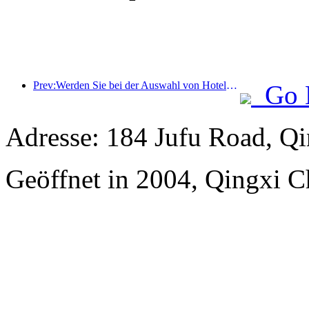
Prev:Werden Sie bei der Auswahl von Hotels immer wählerischer? Marken der mittleren und oberen Preisklasse wählen alle Details aus
Go 
Adresse: 184 Jufu Road, Q
Geöffnet in 2004, Qingxi 