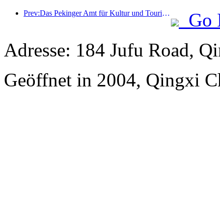
Prev:Das Pekinger Amt für Kultur und Tourismus gab bekannt: Im Jahr 2025 empfing Peking 5,48 Millionen ausländische Touristen, ein Anstieg von 39 % gegenüber dem Vorjahr.
Go 
Adresse: 184 Jufu Road, Q
Geöffnet in 2004, Qingxi 