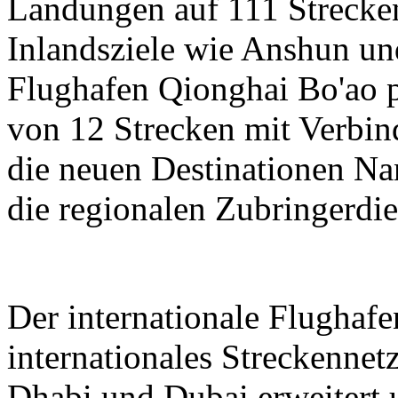
Landungen auf 111 Strecken
Inlandsziele wie Anshun un
Flughafen Qionghai Bo'ao p
von 12 Strecken mit Verbin
die neuen Destinationen N
die regionalen Zubringerdie
Der internationale Flughaf
internationales Streckenne
Dhabi und Dubai erweitert 