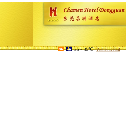
26 ~ 35℃
Wetter Detail