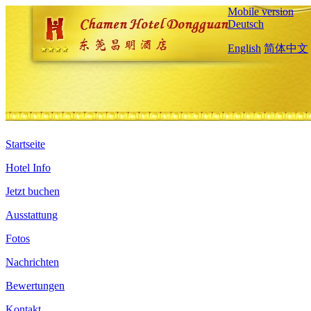
Mobile version
Deutsch
English
简体中文
Startseite
Hotel Info
Jetzt buchen
Ausstattung
Fotos
Nachrichten
Bewertungen
Kontakt