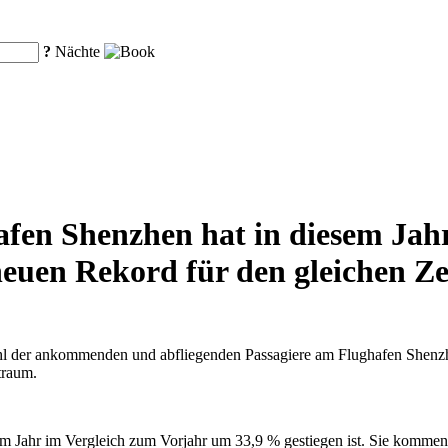
?
Nächte
fen Shenzhen hat in diesem Jahr
euen Rekord für den gleichen Zei
hl der ankommenden und abfliegenden Passagiere am Flughafen Shenzhe
traum.
sem Jahr im Vergleich zum Vorjahr um 33,9 % gestiegen ist. Sie kommen