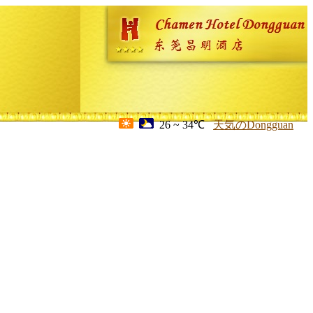
26 ~ 34℃
天気のDongguan