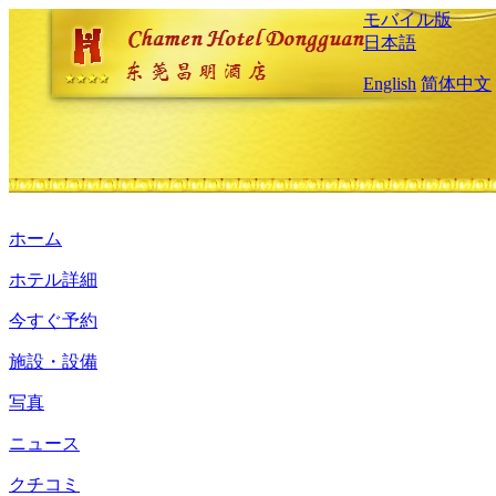
モバイル版
日本語
English
简体中文
ホーム
ホテル詳細
今すぐ予約
施設・設備
写真
ニュース
クチコミ