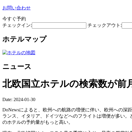
お問い合わせ
今すぐ予約
チェックイン:
チェックアウト:
ホテルマップ
ニュース
北欧国立ホテルの検索数が前
Date: 2024-01-30
DoNewsによると、欧州への航路の増便に伴い、欧州への深距
ランス、イタリア、ドイツなどへのフライトは増便が多い。
のホテルの予約量がもっと高い。