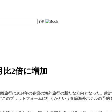
?
泊
月比2倍に増加
離旅行は2024年の春節の海外旅行の新たな方向となった。統計
どこのプラットフォームに行くかという春節海外ホテルの予約