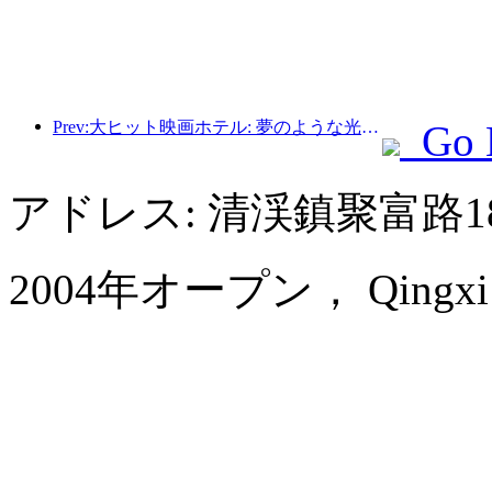
Prev:大ヒット映画ホテル: 夢のような光と影の静かな旅
Go 
アドレス: 清渓鎮聚富路1
2004年オープン， Qingxi Ch