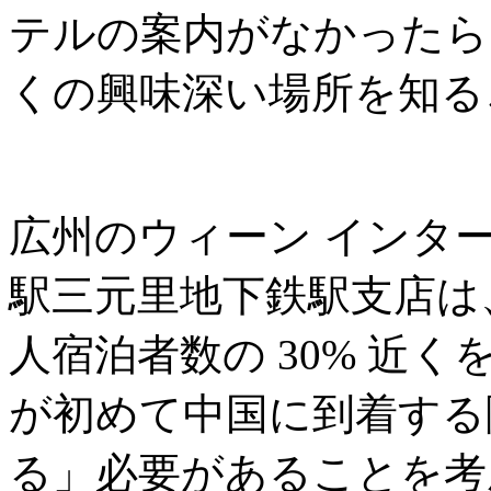
テルの案内がなかったら
くの興味深い場所を知る
広州のウィーン インタ
駅三元里地下鉄駅支店は
人宿泊者数の 30% 近
が初めて中国に到着する
る」必要があることを考