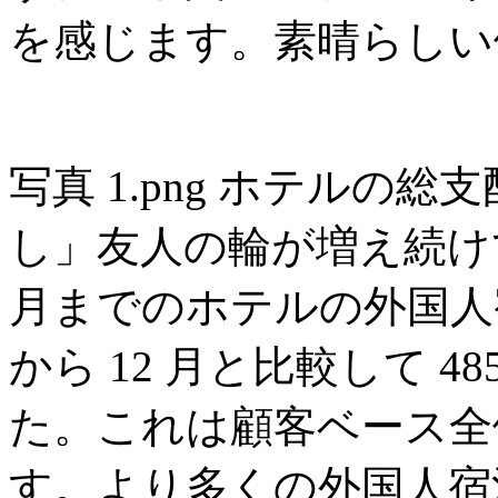
を感じます。素晴らしい
写真 1.png ホテルの
し」友人の輪が増え続けて
月までのホテルの外国人宿
から 12 月と比較して 
た。これは顧客ベース全体
す。より多くの外国人宿