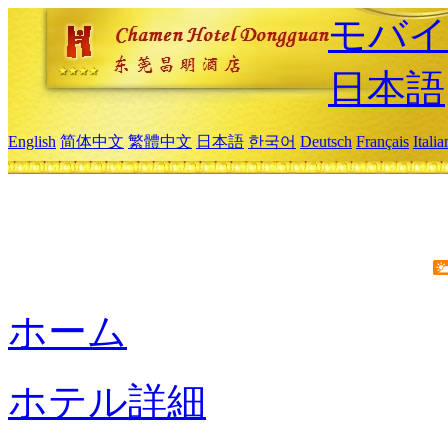
モバイ
日本語
English
简体中文
繁體中文
日本語
한국어
Deutsch
Français
Itali
ホーム
ホテル詳細