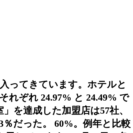
が入ってきています。ホテルと
24.97% と 24.49% で
室」を達成した加盟店は57社、
3％だった。 60%。例年と比較