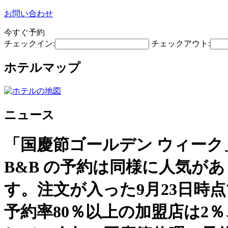
お問い合わせ
今すぐ予約
チェックイン:
チェックアウト:
ホテルマップ
ニュース
「国慶節ゴールデン ウィーク
B&B の予約は同様に人気があり
す。注文が入った9月23日時
予約率80％以上の加盟店は2％