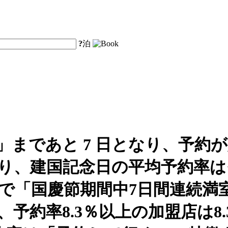
?
泊
」まであと 7 日となり、予約
、建国記念日の平均予約率はそれぞれ 
点で「国慶節期間中7日間連続満
、予約率8.3％以上の加盟店は8.