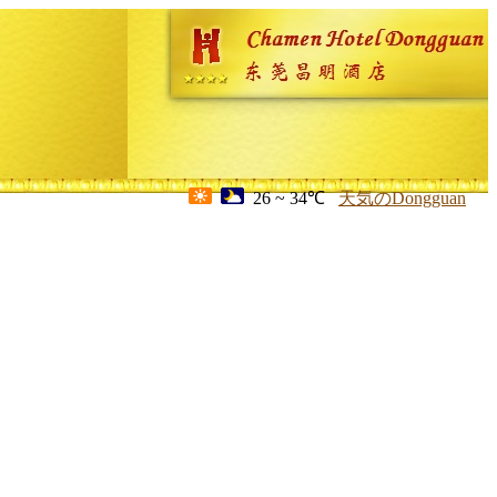
26 ~ 34℃
天気のDongguan