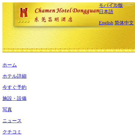
モバイル版
日本語
English
简体中文
ホーム
ホテル詳細
今すぐ予約
施設・設備
写真
ニュース
クチコミ