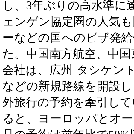
し、3年ぶりの高水準に
ェンゲン協定圏の人気も
ーなどの国へのビザ発給
た。中国南方航空、中国
会社は、広州-タシケン
などの新規路線を開設し
外旅行の予約を牽引してい
ると、ヨーロッパとオー