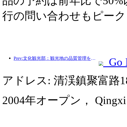
品の予約は前年比で50
行の問い合わせもピーク
Prev:文化観光部：観光地の品質管理を強化し、景勝地のサービスレベルを向上させる
Go 
アドレス: 清渓鎮聚富路1
2004年オープン， Qingxi Ch