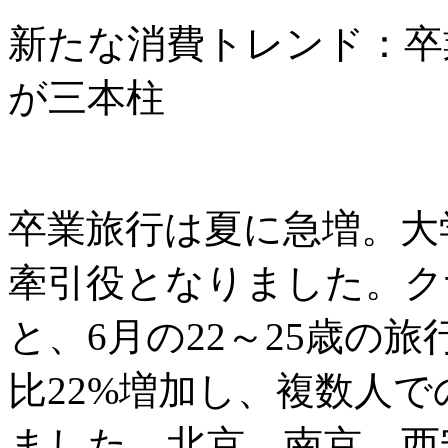
新たな消費トレンド：卒
が三本柱
卒業旅行は夏に急増。大
牽引役となりました。ク
と、6月の22～25歳の
比22%増加し、複数人で
ました。北京、南京、西