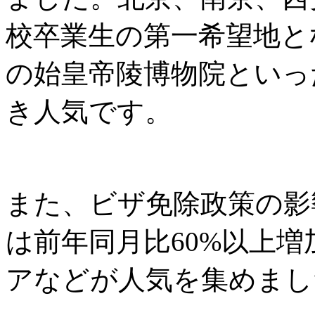
校卒業生の第一希望地と
の始皇帝陵博物院といっ
き人気です。
また、ビザ免除政策の影
は前年同月比60%以上
アなどが人気を集めまし