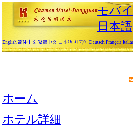
モバイ
日本語
English
简体中文
繁體中文
日本語
한국어
Deutsch
Français
Itali
ホーム
ホテル詳細