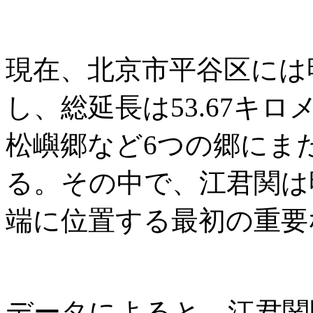
現在、北京市平谷区には
し、総延長は53.67キ
松嶼郷など6つの郷にま
る。その中で、江君関は
端に位置する最初の重要
データによると、江君関