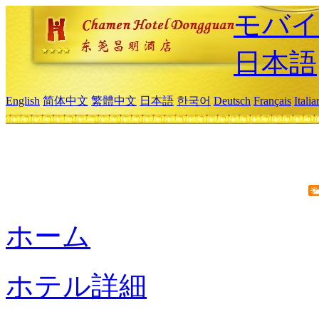
モバイ
日本語
English
简体中文
繁體中文
日本語
한국어
Deutsch
Français
Itali
ホーム
ホテル詳細