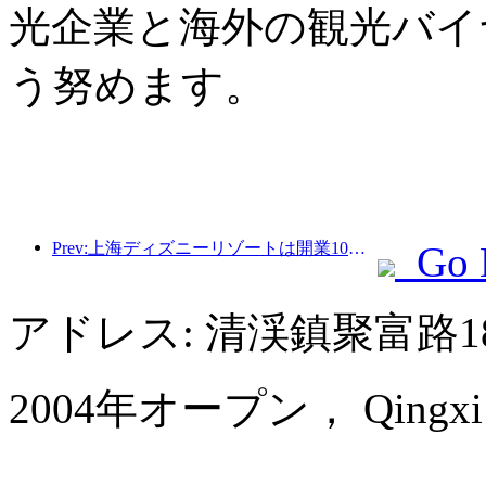
光企業と海外の観光バイ
う努めます。
Prev:上海ディズニーリゾートは開業10周年を迎え、これまでに1億人以上の来場者数を記録した。
Go 
アドレス: 清渓鎮聚富路1
2004年オープン， Qingxi Ch