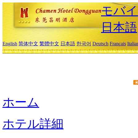
モバイ
日本語
English
简体中文
繁體中文
日本語
한국어
Deutsch
Français
Itali
ホーム
ホテル詳細