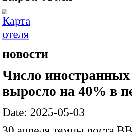
новости
Число иностранных 
выросло на 40% в п
Date: 2025-05-03
30 апреля темпы роста ВВ