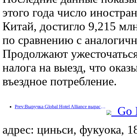
этого года число иностра
Китай, достигло 9,215 мл
по сравнению с аналогич
Продолжают ужесточаться 
налога на выезд, что оказ
въездное потребление.
Prev:Выручка Global Hotel Alliance вырастет на 15% в первом квартале 2025 года
Go 
адрес: циньси, фукуока, 1