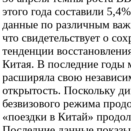
этого года составили 5,4
данные по различным важ
что свидетельствует о со
тенденции восстановлени
Китая. В последние годы 
расширяла свою независ
открытость. Поскольку д
безвизового режима продо
«поездки в Китай» продо
Последние данные показыв