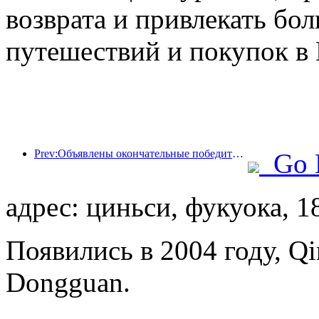
возврата и привлекать бо
путешествий и покупок в 
Prev:Объявлены окончательные победители шести главных премий: более ста отелей и компаний получили ежегодные награды!
Go 
адрес: циньси, фукуока, 1
Появились в 2004 году, Q
Dongguan.