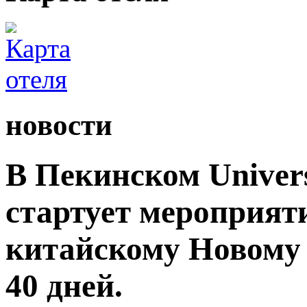
новости
В Пекинском Univers
стартует мероприят
китайскому Новому 
40 дней.