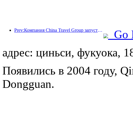
Prev:Компания China Travel Group запустила бренд 'China Travel Good Times' для расширения своего присутствия на рынке туризма для пожилых людей.
Go 
адрес: циньси, фукуока, 1
Появились в 2004 году, Q
Dongguan.