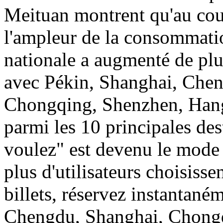
Meituan montrent qu'au cou
l'ampleur de la consommatio
nationale a augmenté de plu
avec Pékin, Shanghai, Che
Chongqing, Shenzhen, Han
parmi les 10 principales des
voulez" est devenu le mode 
plus d'utilisateurs choisisse
billets, réservez instantaném
Chengdu, Shanghai, Chongq