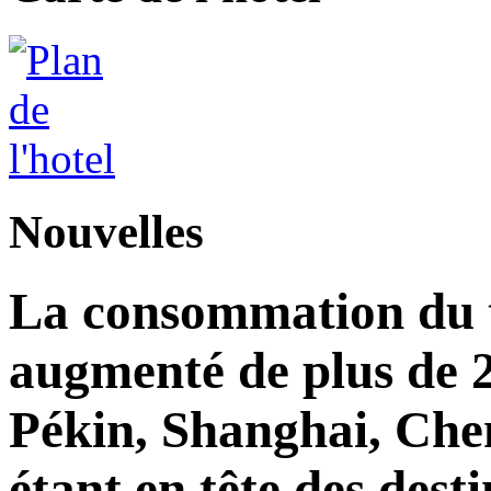
Nouvelles
La consommation du to
augmenté de plus de 2
Pékin, Shanghai, Che
étant en tête des dest