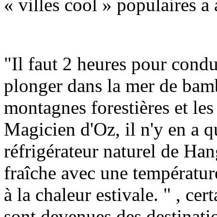
« villes cool » populaires 
"Il faut 2 heures pour cond
plonger dans la mer de bam
montagnes forestières et les
Magicien d'Oz, il n'y en a 
réfrigérateur naturel de Ha
fraîche avec une températur
à la chaleur estivale. " , cer
sont devenues des destinati