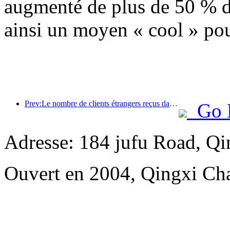
augmenté de plus de 50 % d'
ainsi un moyen « cool » pour 
Prev:Le nombre de clients étrangers reçus dans les hôtels du continent de China Travel Service Hotels au premier semestre a augmenté de 67 % sur un an.
Go 
Adresse: 184 jufu Road, Q
Ouvert en 2004, Qingxi C