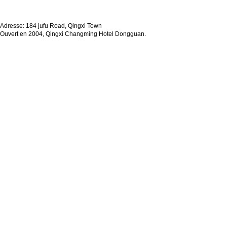
Adresse: 184 jufu Road, Qingxi Town
Ouvert en 2004, Qingxi Changming Hotel Dongguan.