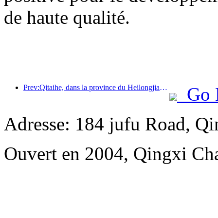
de haute qualité.
Prev:Qitaihe, dans la province du Heilongjiang, a promulgué la première réglementation nationale sur l'industrie de la glace et de la neige, encourageant l'intégration de l'IA et des sports de glace et de neige.
Go 
Adresse: 184 jufu Road, Q
Ouvert en 2004, Qingxi C