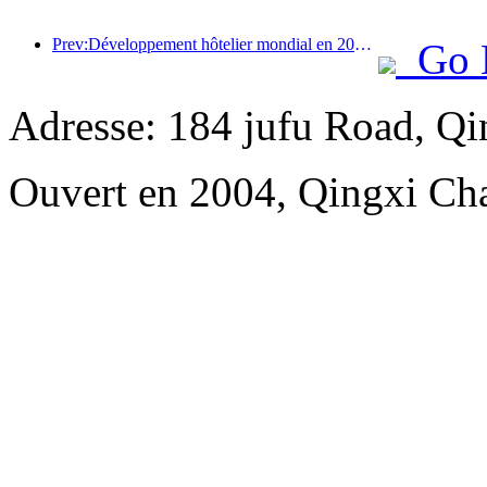
Prev:Développement hôtelier mondial en 2026 : Shanghai se classe première en termes d’ajout de nouvelles chambres
Go 
Adresse: 184 jufu Road, Q
Ouvert en 2004, Qingxi C