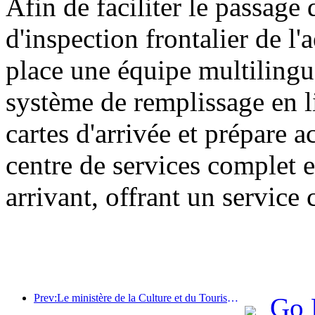
Afin de faciliter le passage 
d'inspection frontalier de l
place une équipe multilingu
système de remplissage en l
cartes d'arrivée et prépare 
centre de services complet e
arrivant, offrant un service 
Prev:Le ministère de la Culture et du Tourisme a indiqué qu'en 2025, 16 994 sites touristiques de niveau A ont accueilli 7,51 milliards de visiteurs, générant des recettes touristiques de 554,49 milliards de yuans.
Go 