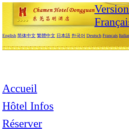
Versio
Françai
English
简体中文
繁體中文
日本語
한국어
Deutsch
Français
Itali
Accueil
Hôtel Infos
Réserver