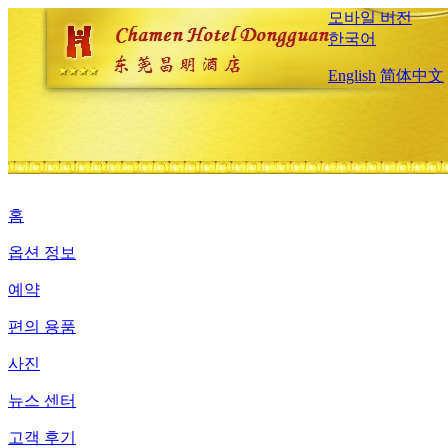
모바일 버전
한국어
English
简体中文
홈
옵션 정보
예약
편의 용품
사진
뉴스 센터
고객 후기