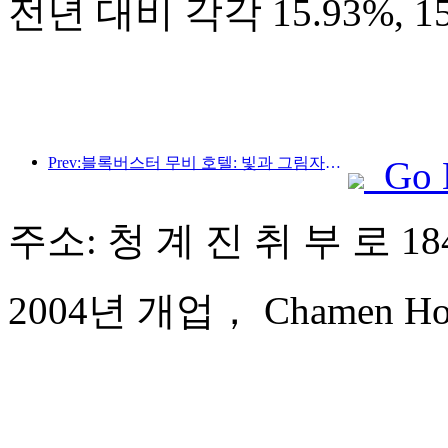
전년 대비 각각 15.93%, 
Prev:블록버스터 무비 호텔: 빛과 그림자의 여정에 푹 빠진 블록버스터 무비 호텔은 새로운 여행 경험을 정의합니다.
Go 
주소: 청 계 진 취 부 로 18
2004년 개업， Chamen Hote