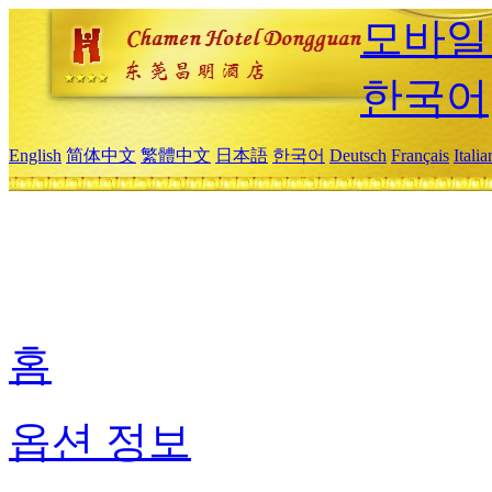
모바일
한국어
English
简体中文
繁體中文
日本語
한국어
Deutsch
Français
Itali
홈
옵션 정보