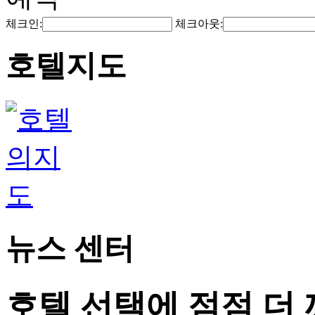
체크인:
체크아웃:
호텔지도
뉴스 센터
호텔 선택에 점점 더