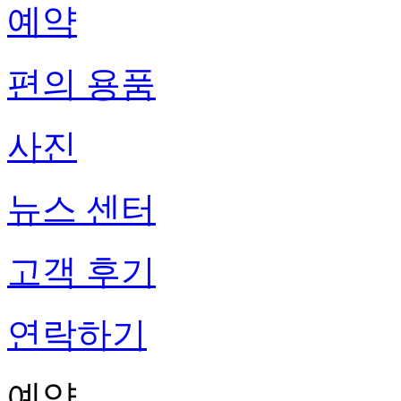
예약
편의 용품
사진
뉴스 센터
고객 후기
연락하기
예약