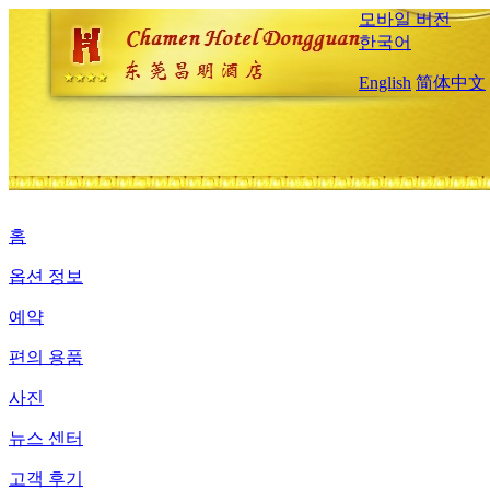
모바일 버전
한국어
English
简体中文
홈
옵션 정보
예약
편의 용품
사진
뉴스 센터
고객 후기