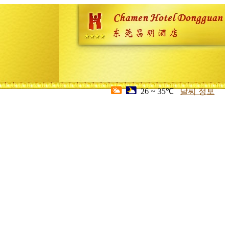
26 ~ 35℃
날씨 정보