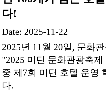
다!
Date: 2025-11-22
2025년 11월 20일, 문
"2025 미딘 문화관광축제
중 제7회 미딘 호텔 운
다.