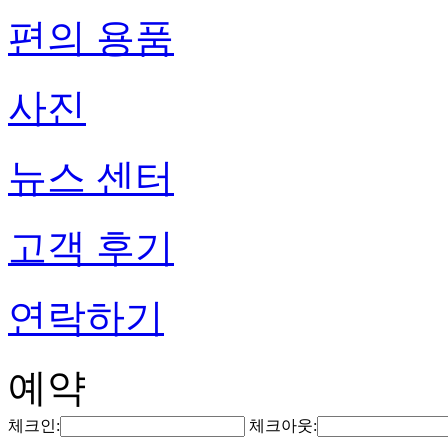
편의 용품
사진
뉴스 센터
고객 후기
연락하기
예약
체크인:
체크아웃: