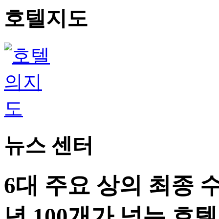
호텔지도
뉴스 센터
6대 주요 상의 최종
년 100개가 넘는 호