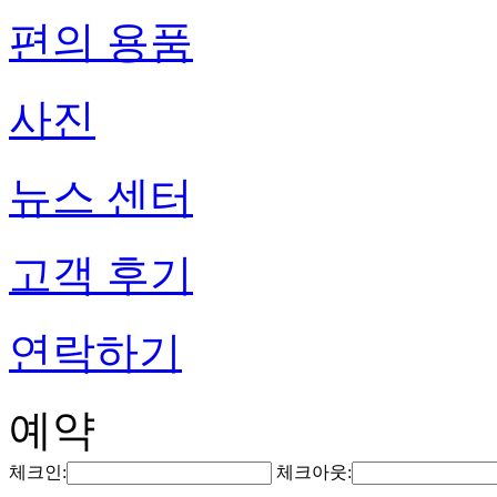
편의 용품
사진
뉴스 센터
고객 후기
연락하기
예약
체크인:
체크아웃: