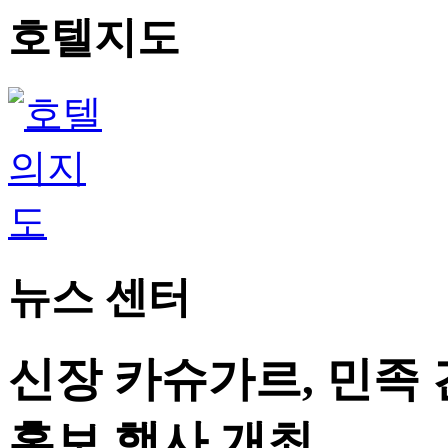
호텔지도
뉴스 센터
신장 카슈가르, 민족 
홍보 행사 개최