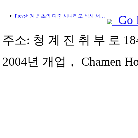
Prev:세계 최초의 다중 시나리오 식사 서비스 특화 휴머노이드 로봇 공개
Go 
주소: 청 계 진 취 부 로 18
2004년 개업， Chamen Hote