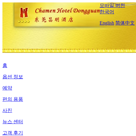
모바일 버전
한국어
English
简体中文
홈
옵션 정보
예약
편의 용품
사진
뉴스 센터
고객 후기