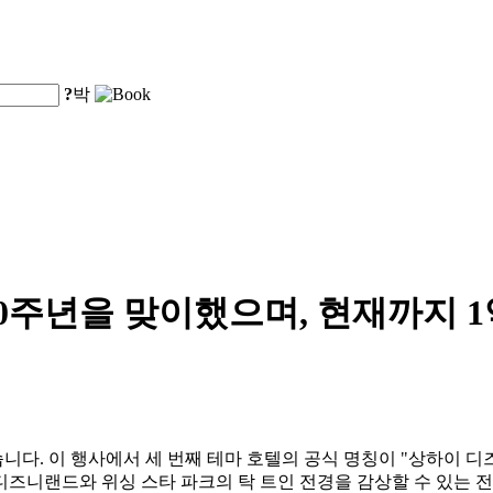
?
박
0주년을 맞이했으며, 현재까지 
 이 행사에서 세 번째 테마 호텔의 공식 명칭이 "상하이 디즈니 위시 호
디즈니랜드와 위싱 스타 파크의 탁 트인 전경을 감상할 수 있는 전