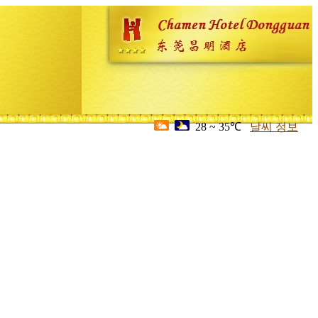
28 ~ 35℃
날씨 정보